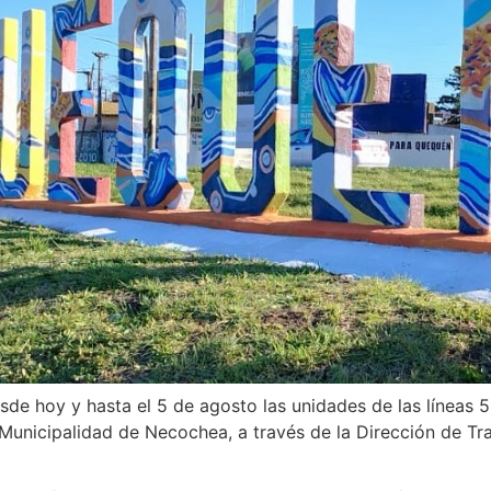
desde hoy y hasta el 5 de agosto las unidades de las líneas
Municipalidad de Necochea, a través de la Dirección de Tra