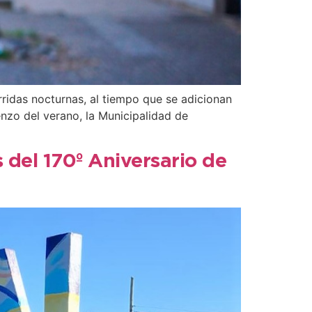
orridas nocturnas, al tiempo que se adicionan
enzo del verano, la Municipalidad de
 del 170º Aniversario de