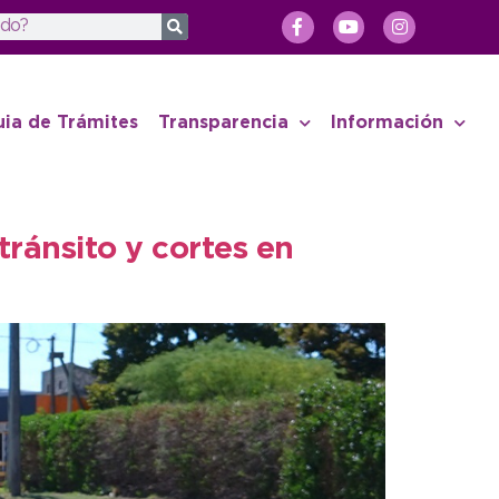
uia de Trámites
Transparencia
Información
tránsito y cortes en