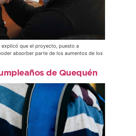
s explicó que el proyecto, puesto a
a poder absorber parte de los aumentos de los
l cumpleaños de Quequén