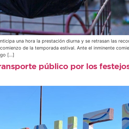
nticipa una hora la prestación diurna y se retrasan las rec
te comienzo de la temporada estival. Ante el inminente comi
ngo […]
ansporte público por los festejos