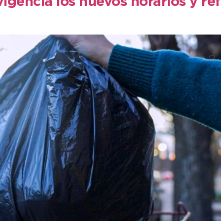
gencia los nuevos horarios y ref