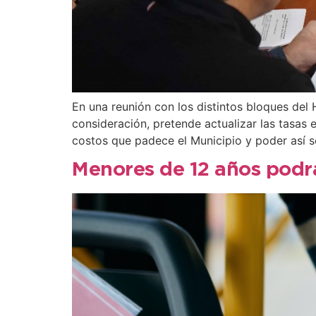
En una reunión con los distintos bloques del 
consideración, pretende actualizar las tasas 
costos que padece el Municipio y poder así s
Menores de 12 años podrá