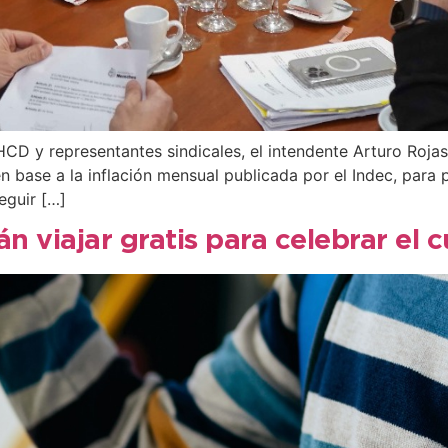
HCD y representantes sindicales, el intendente Arturo Roja
en base a la inflación mensual publicada por el Indec, par
eguir […]
n viajar gratis para celebrar e