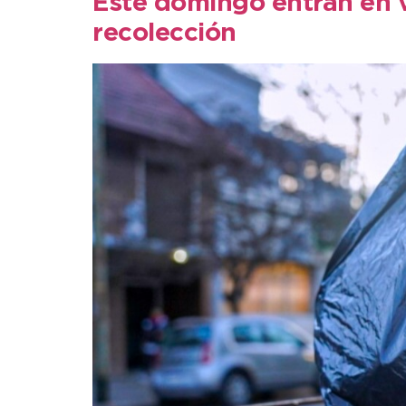
Este domingo entran en vi
recolección