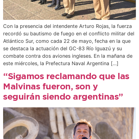
Con la presencia del intendente Arturo Rojas, la fuerza
recordó su bautismo de fuego en el conflicto militar del
Atlántico Sur, como cada 22 de mayo, fecha en la que
se destaca la actuación del GC-83 Río Iguazú y su
combate contra dos aviones ingleses. En la mañana de
este miércoles, la Prefectura Naval Argentina […]
“Sigamos reclamando que las
Malvinas fueron, son y
seguirán siendo argentinas”