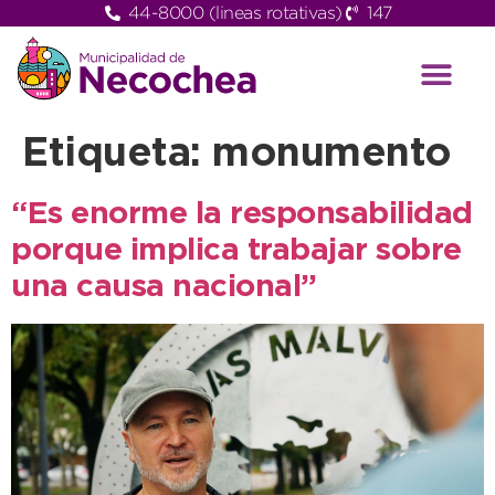
44-8000 (lineas rotativas)
147
Etiqueta:
monumento
“Es enorme la responsabilidad
porque implica trabajar sobre
una causa nacional”