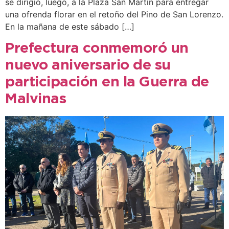
se dirigió, luego, a la Plaza San Martín para entregar
una ofrenda florar en el retoño del Pino de San Lorenzo.
En la mañana de este sábado […]
Prefectura conmemoró un
nuevo aniversario de su
participación en la Guerra de
Malvinas