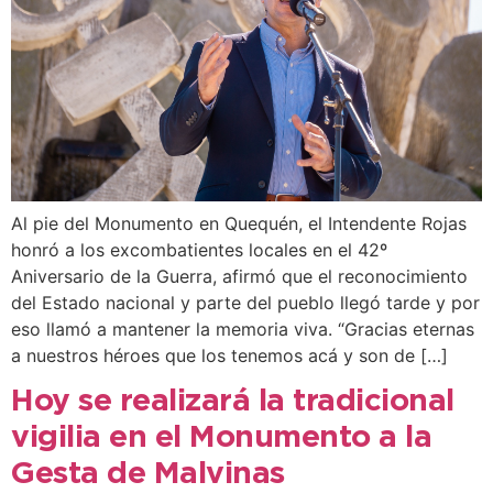
Al pie del Monumento en Quequén, el Intendente Rojas
honró a los excombatientes locales en el 42º
Aniversario de la Guerra, afirmó que el reconocimiento
del Estado nacional y parte del pueblo llegó tarde y por
eso llamó a mantener la memoria viva. “Gracias eternas
a nuestros héroes que los tenemos acá y son de […]
Hoy se realizará la tradicional
vigilia en el Monumento a la
Gesta de Malvinas