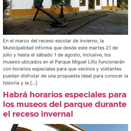
En el marco del receso escolar de invierno, la
Municipalidad informa que desde este martes 21 de
julio y hasta el sábado 1 de agosto, inclusive, los
museos ubicados en el Parque Miguel Lillo funcionarán
con horarios especiales para que vecinos y visitantes
puedan disfrutar de una propuesta ideal para conocer la
historia y la […]
Habrá horarios especiales para
los museos del parque durante
el receso invernal