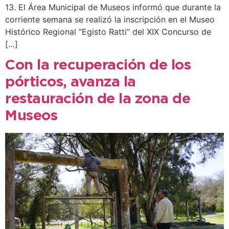
13. El Área Municipal de Museos informó que durante la
corriente semana se realizó la inscripción en el Museo
Histórico Regional “Egisto Ratti” del XIX Concurso de
[…]
Con la recuperación de los
pórticos, avanza la
restauración de la zona de
Museos