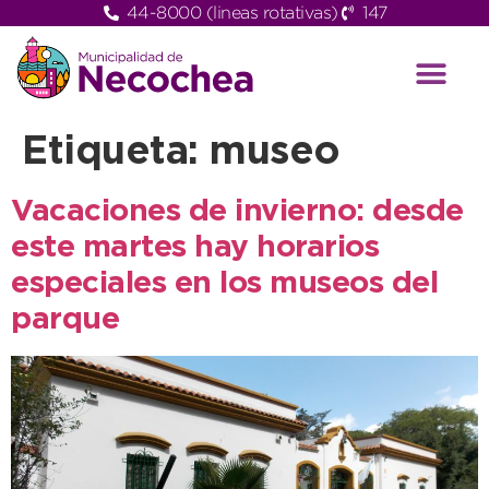
44-8000 (lineas rotativas)
147
Etiqueta:
museo
Vacaciones de invierno: desde
este martes hay horarios
especiales en los museos del
parque