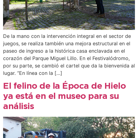
De la mano con la intervención integral en el sector de
juegos, se realiza también una mejora estructural en el
paseo de ingreso a la histórica casa enclavada en el
corazón del Parque Miguel Lillo. En el Festivalódromo,
por su parte, se cambió el cartel que da la bienvenida al
lugar. “En línea con la […]
El felino de la Época de Hielo
ya está en el museo para su
análisis