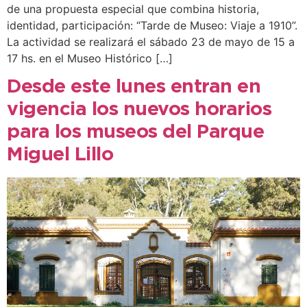
de una propuesta especial que combina historia,
identidad, participación: “Tarde de Museo: Viaje a 1910”.
La actividad se realizará el sábado 23 de mayo de 15 a
17 hs. en el Museo Histórico […]
Desde este lunes entran en
vigencia los nuevos horarios
para los museos del Parque
Miguel Lillo