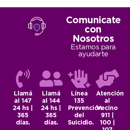
Comunicate
con
Nosotros
Estamos para
ayudarte
Llamá
Llamá
Línea
Atención
al 147
al 144
135
al
24 hs |
24 hs |
Prevención
Vecino
365
365
del
911 |
días.
días.
Suicidio.
100 |
107