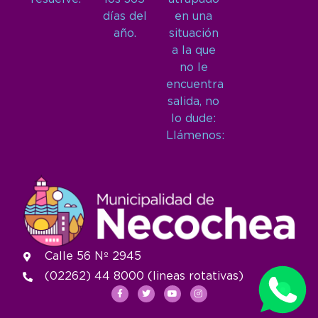
días del
en una
año.
situación
a la que
no le
encuentra
salida, no
lo dude:
Llámenos:
Calle 56 Nº 2945
(02262) 44 8000 (lineas rotativas)