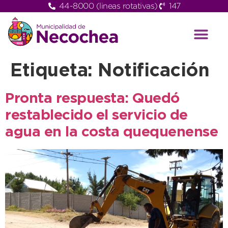
44-8000 (lineas rotativas)
147
Etiqueta:
Notificación
Pronta respuesta: Quedó
restablecido el servicio de
agua en la costa quequenense