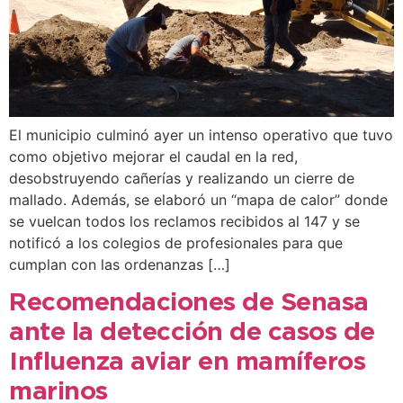
El municipio culminó ayer un intenso operativo que tuvo
como objetivo mejorar el caudal en la red,
desobstruyendo cañerías y realizando un cierre de
mallado. Además, se elaboró un “mapa de calor” donde
se vuelcan todos los reclamos recibidos al 147 y se
notificó a los colegios de profesionales para que
cumplan con las ordenanzas […]
Recomendaciones de Senasa
ante la detección de casos de
Influenza aviar en mamíferos
marinos