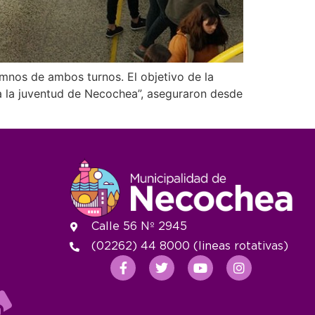
umnos de ambos turnos. El objetivo de la
da la juventud de Necochea”, aseguraron desde
Calle 56 Nº 2945
(02262) 44 8000 (lineas rotativas)