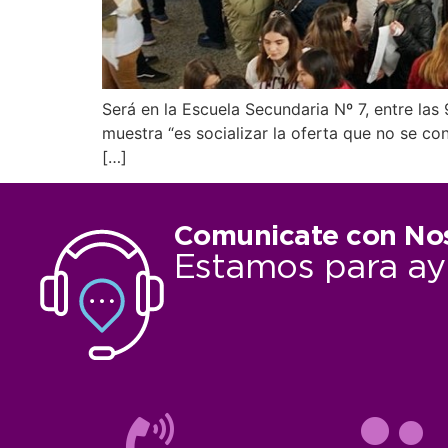
Será en la Escuela Secundaria Nº 7, entre las
muestra “es socializar la oferta que no se c
[…]
Comunicate con No
Estamos para ay