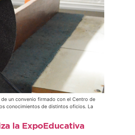
s de un convenio firmado con el Centro de
os conocimientos de distintos oficios. La
liza la ExpoEducativa