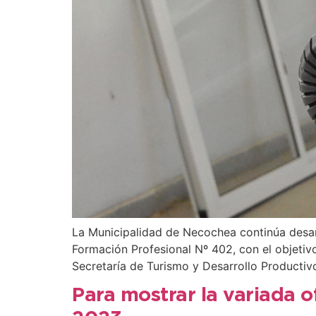
La Municipalidad de Necochea continúa desarr
Formación Profesional Nº 402, con el objetivo
Secretaría de Turismo y Desarrollo Productivo
Para mostrar la variada o