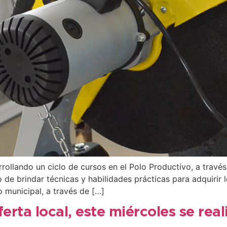
ollando un ciclo de cursos en el Polo Productivo, a travé
 de brindar técnicas y habilidades prácticas para adquirir l
 municipal, a través de […]
ferta local, este miércoles se rea