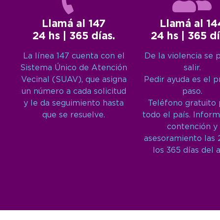
Llamá al 147
Llamá al 14
24 hs | 365 días.
24 hs | 365 dí
La línea 147 cuenta con el
De la violencia se 
Sistema Único de Atención
salir.
Vecinal (SUAV), que asigna
Pedir ayuda es el 
un número a cada solicitud
paso.
y le da seguimiento hasta
Teléfono gratuito
que se resuelve.
todo el país. Inform
contención y
asesoramiento las 
los 365 días del 