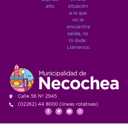
año.
situación
a la que
no le
encuentra
salida, no
lo dude:
Llámenos:
Calle 56 Nº 2945
(02262) 44 8000 (lineas rotativas)