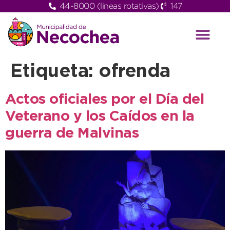
44-8000 (lineas rotativas)
147
Etiqueta:
ofrenda
Actos oficiales por el Día del
Veterano y los Caídos en la
guerra de Malvinas