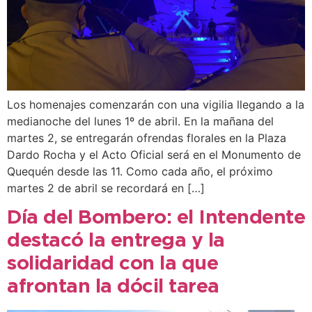
Los homenajes comenzarán con una vigilia llegando a la
medianoche del lunes 1º de abril. En la mañana del
martes 2, se entregarán ofrendas florales en la Plaza
Dardo Rocha y el Acto Oficial será en el Monumento de
Quequén desde las 11. Como cada año, el próximo
martes 2 de abril se recordará en […]
Día del Bombero: el Intendente
destacó la entrega y la
solidaridad con la que
afrontan la dócil tarea