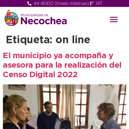
44-8000 (lineas rotativas)
147
Etiqueta:
on line
El municipio ya acompaña y
asesora para la realización del
Censo Digital 2022