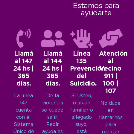
Estamos para
ayudarte
Llamá
Llamá
Línea
Atención
al 147
al 144
135
al
24 hs |
24 hs |
Prevención
Vecino
365
365
del
911 |
días.
días.
Suicidio.
100 |
107
La línea
De la
Si Usted,
147
violencia
o algún
No dude
cuenta
se puede
familiar o
en
con el
salir.
allegado
llamarnos
Sistema
Pedir
suyo,
para
Único de
ayuda es
está
realizar