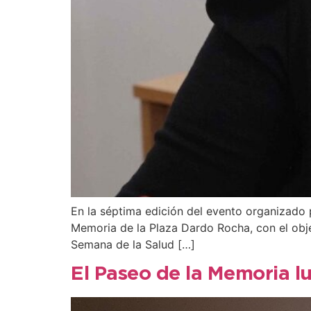
En la séptima edición del evento organizado p
Memoria de la Plaza Dardo Rocha, con el obje
Semana de la Salud […]
El Paseo de la Memoria 