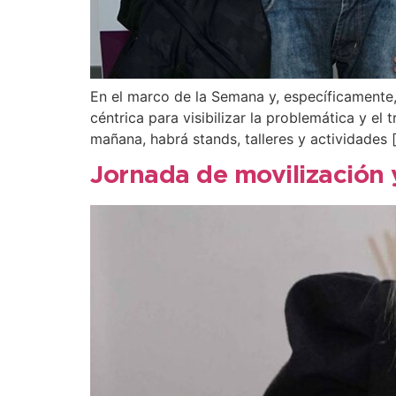
En el marco de la Semana y, específicamente, 
céntrica para visibilizar la problemática y e
mañana, habrá stands, talleres y actividades 
Jornada de movilización y