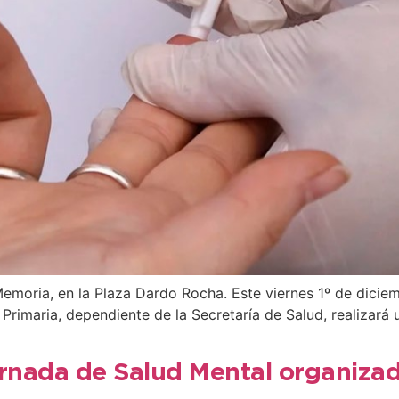
Memoria, en la Plaza Dardo Rocha. Este viernes 1º de diciem
 Primaria, dependiente de la Secretaría de Salud, realizará
ornada de Salud Mental organizad