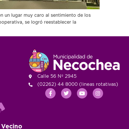
en un lugar muy caro al sentimiento de los
perativa, se logró reestablecer la
Calle 56 Nº 2945
(02262) 44 8000 (lineas rotativas)
 Vecino