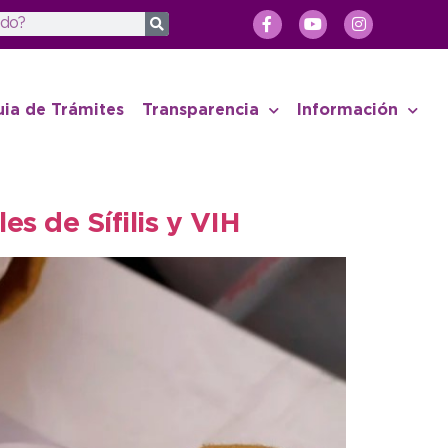
uia de Trámites
Transparencia
Información
es de Sífilis y VIH