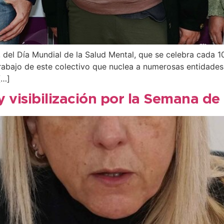
del Día Mundial de la Salud Mental, que se celebra cada 10
l trabajo de este colectivo que nuclea a numerosas entidades
[…]
 visibilización por la Semana de