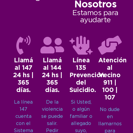
Nosotros
Estamos para
ayudarte
Llamá
Llamá
Línea
Atención
al 147
al 144
135
al
24 hs |
24 hs |
Prevención
Vecino
365
365
del
911 |
días.
días.
Suicidio.
100 |
107
La línea
De la
Si Usted,
147
violencia
o algún
No dude
cuenta
se puede
familiar o
en
con el
salir.
allegado
llamarnos
Sistema
Pedir
suyo,
para