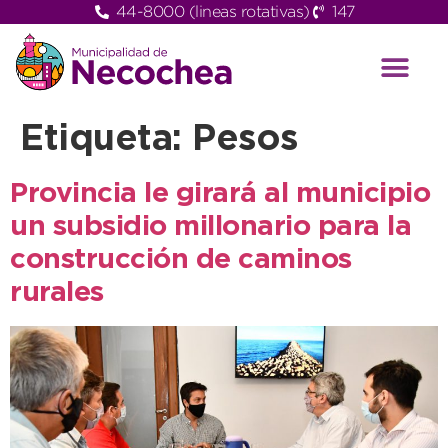
44-8000 (lineas rotativas)
147
Etiqueta:
Pesos
Provincia le girará al municipio
un subsidio millonario para la
construcción de caminos
rurales