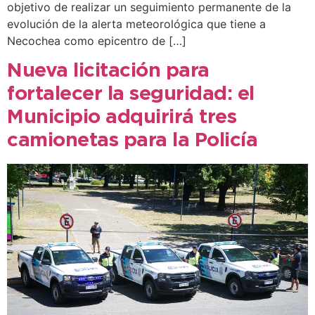
objetivo de realizar un seguimiento permanente de la
evolución de la alerta meteorológica que tiene a
Necochea como epicentro de […]
Nueva licitación para
fortalecer la seguridad: el
Municipio adquirirá tres
camionetas para la Policía