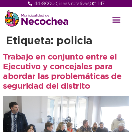
44-8000 (lineas rotativas)
147
Etiqueta:
policia
Trabajo en conjunto entre el
Ejecutivo y concejales para
abordar las problemáticas de
seguridad del distrito