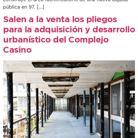
pública en 97. […]
Salen a la venta los pliegos
para la adquisición y desarrollo
urbanístico del Complejo
Casino