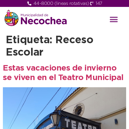
44-8000 (lineas rotativas)
147
Etiqueta:
Receso
Escolar
Estas vacaciones de invierno
se viven en el Teatro Municipal