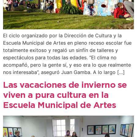
El ciclo organizado por la Dirección de Cultura y la
Escuela Municipal de Artes en pleno receso escolar fue
totalmente exitoso y regaló un sinfín de talleres y
espectáculos para todas las edades. “El clima no
acompañó, pero la gente sí, y eso era lo que realmente
nos interesaba”, aseguró Juan Gamba. A lo largo […]
Las vacaciones de invierno se
viven a pura cultura en la
Escuela Municipal de Artes