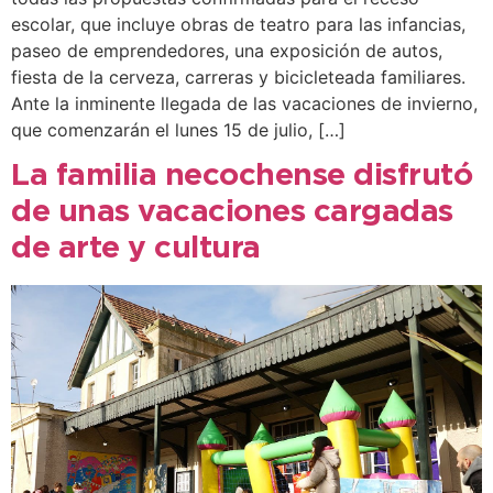
escolar, que incluye obras de teatro para las infancias,
paseo de emprendedores, una exposición de autos,
fiesta de la cerveza, carreras y bicicleteada familiares.
Ante la inminente llegada de las vacaciones de invierno,
que comenzarán el lunes 15 de julio, […]
La familia necochense disfrutó
de unas vacaciones cargadas
de arte y cultura