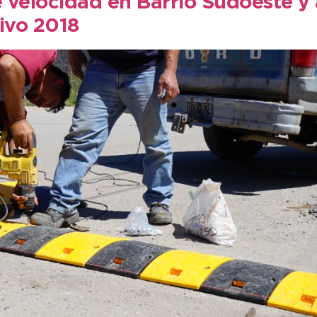
 velocidad en Barrio Sudoeste y 
tivo 2018