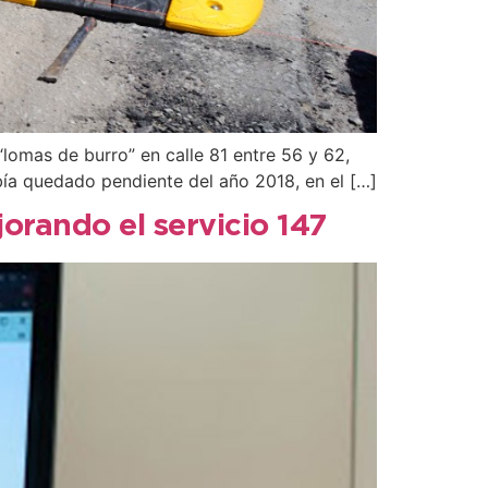
“lomas de burro” en calle 81 entre 56 y 62,
bía quedado pendiente del año 2018, en el […]
jorando el servicio 147