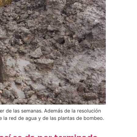
rrer de las semanas. Además de la resolución
e la red de agua y de las plantas de bombeo.