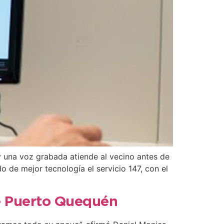
y una voz grabada atiende al vecino antes de
o de mejor tecnología el servicio 147, con el
de Puerto Quequén