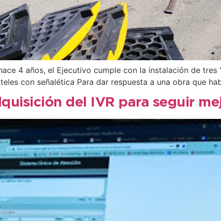
hace 4 años, el Ejecutivo cumple con la instalación de tres 
eles con señalética Para dar respuesta a una obra que ha
dquisición del IVR para seguir me