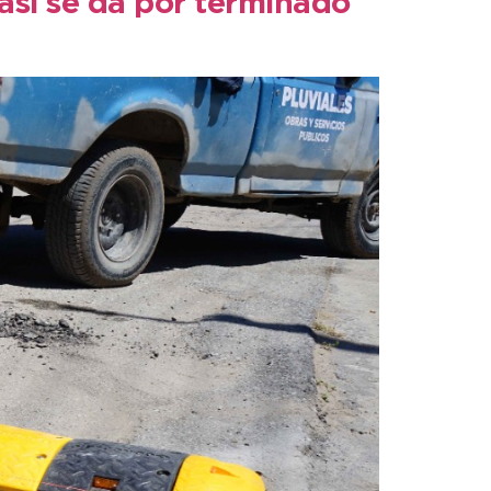
así se da por terminado