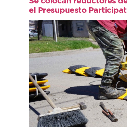
Se colocan reductores de
el Presupuesto Participa