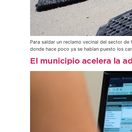
Para saldar un reclamo vecinal del sector de 
donde hace poco ya se habían puesto los cart
El municipio acelera la a