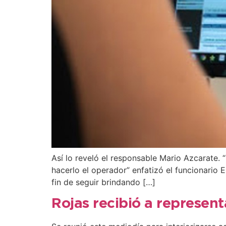
Así lo reveló el responsable Mario Azcarate.
hacerlo el operador” enfatizó el funcionario 
fin de seguir brindando […]
Rojas recibió a represen