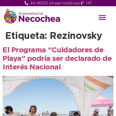
44-8000 (lineas rotativas)
147
Etiqueta:
Rezinovsky
El Programa “Cuidadores de
Playa” podría ser declarado de
Interés Nacional