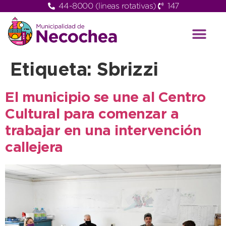
44-8000 (lineas rotativas)
147
Etiqueta:
Sbrizzi
El municipio se une al Centro
Cultural para comenzar a
trabajar en una intervención
callejera