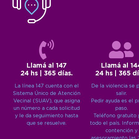
Llamá al 147
Llamá al 14
24 hs | 365 días.
24 hs | 365 dí
La línea 147 cuenta con el
De la violencia se 
Sistema Único de Atención
salir.
Vecinal (SUAV), que asigna
Pedir ayuda es el 
un número a cada solicitud
paso.
y le da seguimiento hasta
Teléfono gratuito
que se resuelve.
todo el país. Inform
contención y
asesoramiento las 