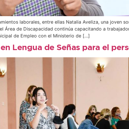
amientos laborales, entre ellas Natalia Aveliza, una jove
el Área de Discapacidad continúa capacitando a trabajado
icipal de Empleo con el Ministerio de […]
 en Lengua de Señas para el pers