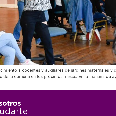
ocimiento a docentes y auxiliares de jardines maternales y 
te de la comuna en los próximos meses. En la mañana de ay
sotros
udarte