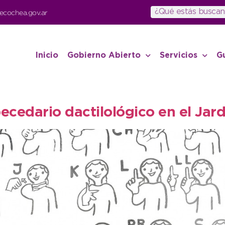
ecochea.gov.ar
Inicio
Gobierno Abierto
Servicios
G
ecedario dactilológico en el Jard