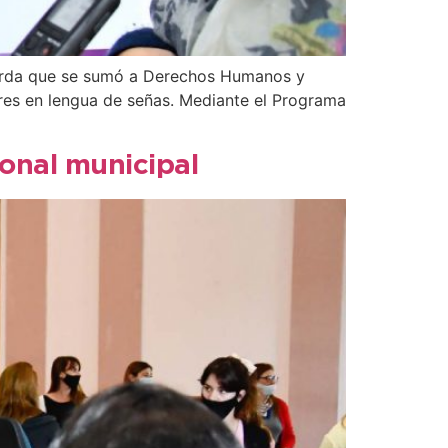
n sorda que se sumó a Derechos Humanos y
res en lengua de señas. Mediante el Programa
onal municipal