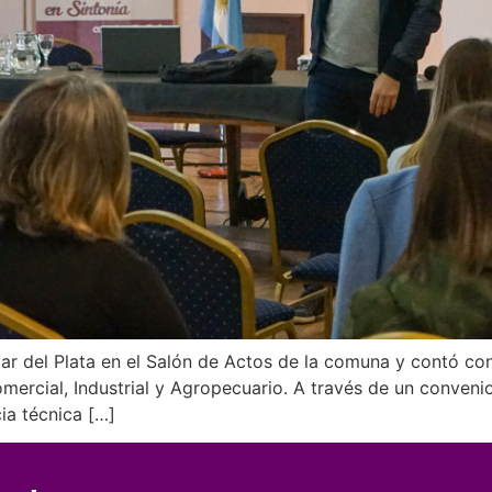
ar del Plata en el Salón de Actos de la comuna y contó con
rcial, Industrial y Agropecuario. A través de un convenio 
ia técnica […]