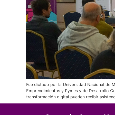
Fue dictado por la Universidad Nacional de M
Emprendimientos y Pymes y de Desarrollo Come
transformación digital pueden recibir asistenc