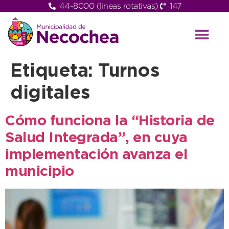
44-8000 (lineas rotativas)
147
Etiqueta:
Turnos
digitales
Cómo funciona la “Historia de
Salud Integrada”, en cuya
implementación avanza el
municipio