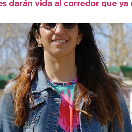
darán vida al corredor que ya es