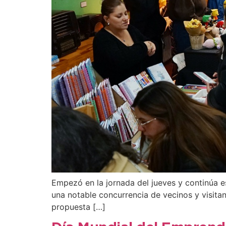
Empezó en la jornada del jueves y continúa es
una notable concurrencia de vecinos y visita
propuesta […]