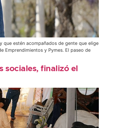
ar y que estén acompañados de gente que elige
l de Emprendimientos y Pymes. El paseo de
sociales, finalizó el