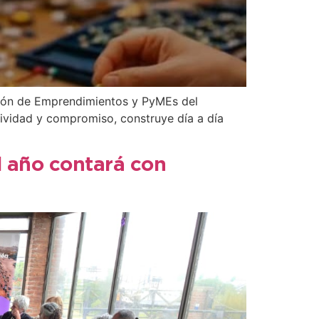
cción de Emprendimientos y PyMEs del
ividad y compromiso, construye día a día
l año contará con