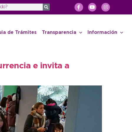
uia de Trámites
Transparencia
Información
rencia e invita a