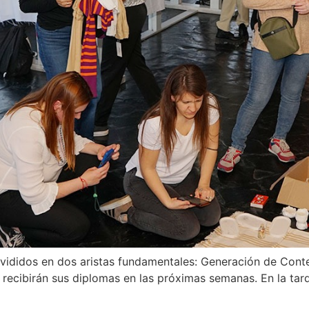
 divididos en dos aristas fundamentales: Generación de Co
recibirán sus diplomas en las próximas semanas. En la tard