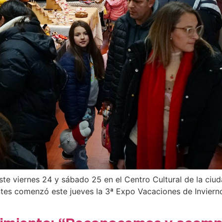
te viernes 24 y sábado 25 en el Centro Cultural de la ciud
ntes comenzó este jueves la 3ª Expo Vacaciones de Invierno