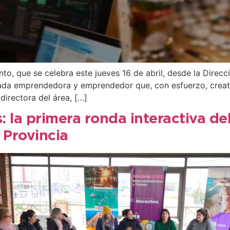
to, que se celebra este jueves 16 de abril, desde la Dire
 cada emprendedora y emprendedor que, con esfuerzo, creat
irectora del área, […]
la primera ronda interactiva de
 Provincia