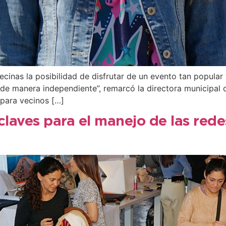
vecinas la posibilidad de disfrutar de un evento tan popul
ar de manera independiente”, remarcó la directora municipa
para vecinos […]
aves para el manejo de las redes 