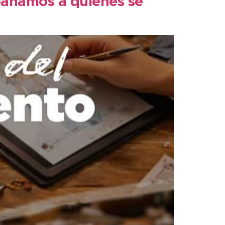
añamos a quienes se