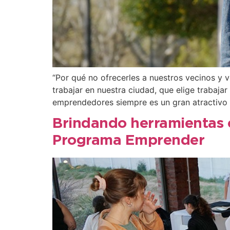
“Por qué no ofrecerles a nuestros vecinos y 
trabajar en nuestra ciudad, que elige trabaj
emprendedores siempre es un gran atractivo 
Brindando herramientas cl
Programa Emprender