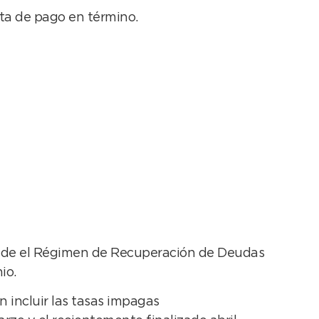
alta de pago en término.
iende el Régimen de Recuperación de Deudas
io.
 incluir las tasas impagas