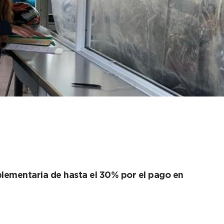
rá pagar en 6 cuotas
plementaria de hasta el 30% por el pago en