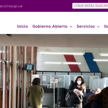
ecochea.gov.ar
Inicio
Gobierno Abierto
Servicios
G