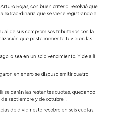
Arturo Rojas, con buen criterio, resolvió que
a extraordinaria que se viene registrando a
ual de sus compromisos tributarios con la
ualización que posteriormente tuvieron las
go, o sea en un solo vencimiento. Y de allí
garon en enero se dispuso emitir cuatro
llí se darán las restantes cuotas, quedando
s de septiembre y de octubre”.
ojas de dividir este recobro en seis cuotas,