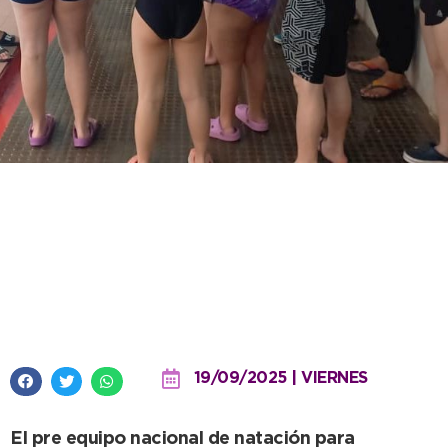
“Todos al Agua” se viste de gala:
recibió a la Pre Selección
Argentina y se viene el 7º Torneo
Nacional
19/09/2025 | VIERNES
El pre equipo nacional de natación para