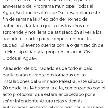
En tanto, en el marco de los festejos por el 9°
aniversario del Programa municipal Todos al
Agua, Bertone resaltó que “se desarrollará este
fin de semana la 7° edición del Torneo de
natación adaptada que todos los años nos
sorprende y nos llena de satisfacción al ver a los
nadadores participar y competir en nuestra
ciudad”. El evento cuenta con la organización de
la Municipalidad y la propia Asociación Civil
«Todos al Agua».
Alrededor de 120 nadadores de todo el país
participarán durante dos jornadas en las
instalaciones del Gimnasio Palestra. Este sábado
20 desde las 14 hs será la cita, comenzando con el
acto protocolar que estará encabezado por el
señor intendente Arturo rojas y demás
autoridades. En tanto, el domingo por la mañana