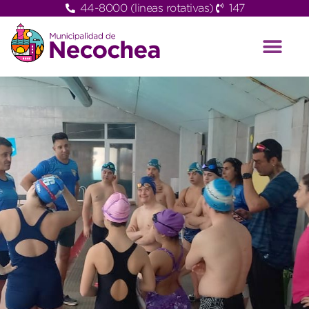
44-8000 (lineas rotativas)
147