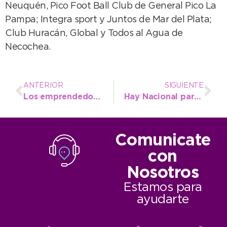
Neuquén, Pico Foot Ball Club de General Pico La
Pampa; Integra sport y Juntos de Mar del Plata;
Club Huracán, Global y Todos al Agua de
Necochea.
ANTERIOR
SIGUIENTE
Los emprendedores locales obtienen nuevas herramientas con la capacitación “Simplificando lo Impositivo”
Hay Nacional para Tiago Rojas y Rosario Coronel este fin de semana
Comunicate
con
Nosotros
Estamos para
ayudarte