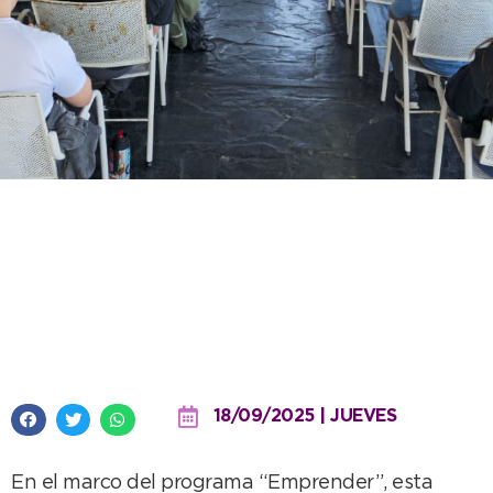
Los emprendedores locales
obtienen nuevas herramientas
con la capacitación
“Simplificando lo Impositivo”
18/09/2025 | JUEVES
En el marco del programa “Emprender”, esta