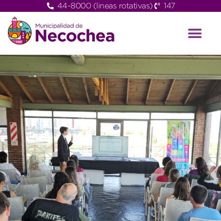
44-8000 (lineas rotativas)
147