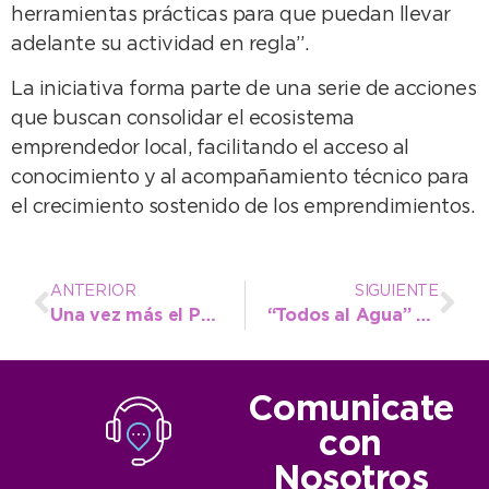
herramientas prácticas para que puedan llevar
adelante su actividad en regla”.
La iniciativa forma parte de una serie de acciones
que buscan consolidar el ecosistema
emprendedor local, facilitando el acceso al
conocimiento y al acompañamiento técnico para
el crecimiento sostenido de los emprendimientos.
ANTERIOR
SIGUIENTE
Una vez más el Polideportivo recibió el encuentro masivo de las Olimpiadas Matemáticas
“Todos al Agua” se viste de gala: recibió a la Pre Selección Argentina y se viene el 7º Torneo Nacional
Comunicate
con
Nosotros