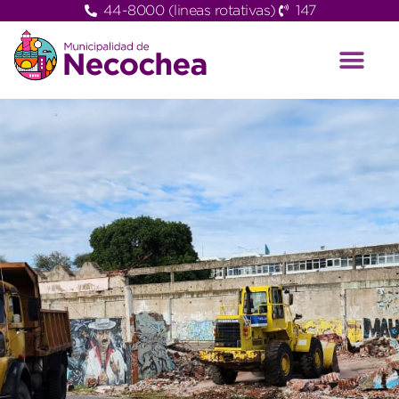
44-8000 (lineas rotativas)
147