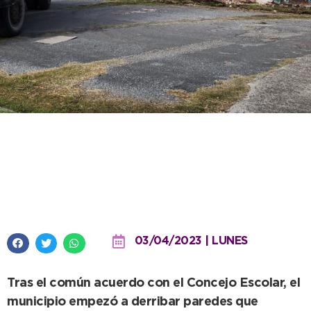
Trabajo en conjunto para mayor
seguridad en el Exliceo: inició la
demolición de paredes
03/04/2023 | LUNES
Tras el común acuerdo con el Concejo Escolar, el
municipio empezó a derribar paredes que