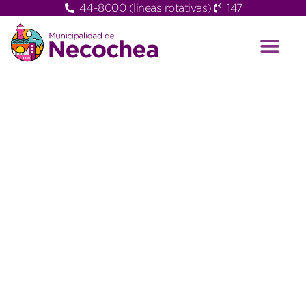
44-8000 (lineas rotativas)
147