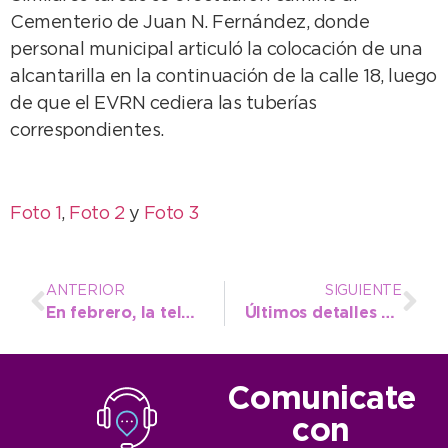
Cementerio de Juan N. Fernández, donde
personal municipal articuló la colocación de una
alcantarilla en la continuación de la calle 18, luego
de que el EVRN cediera las tuberías
correspondientes.
Foto 1
,
Foto 2
y
Foto 3
ANTERIOR
SIGUIENTE
En febrero, la televisión volvió a encabezar los reclamos de la OMIC
Últimos detalles en el Jardín Lassalle para el inicio del ciclo lectivo
Comunicate
con