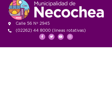
Calle 56 Nº 2945
(02262) 44 8000 (lineas rotativas)