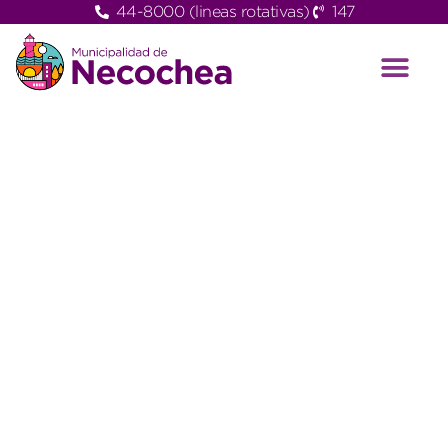
44-8000 (lineas rotativas)
147