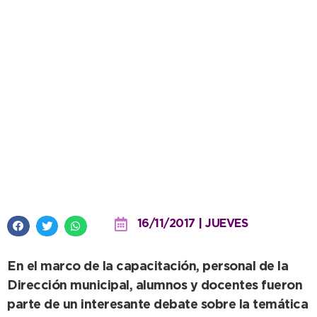
Tránsito brindó charla de
educación vial en la Técnica Nº1
16/11/2017 | JUEVES
En el marco de la capacitación, personal de la
Dirección municipal, alumnos y docentes fueron
parte de un interesante debate sobre la temática