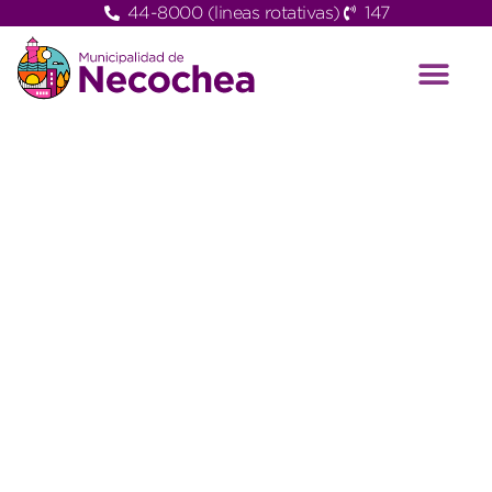
44-8000 (lineas rotativas)
147