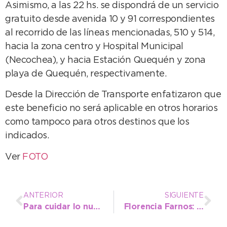
Asimismo, a las 22 hs. se dispondrá de un servicio
gratuito desde avenida 10 y 91 correspondientes
al recorrido de las líneas mencionadas, 510 y 514,
hacia la zona centro y Hospital Municipal
(Necochea), y hacia Estación Quequén y zona
playa de Quequén, respectivamente.
Desde la Dirección de Transporte enfatizaron que
este beneficio no será aplicable en otros horarios
como tampoco para otros destinos que los
indicados.
Ver
FOTO
ANTERIOR
SIGUIENTE
Para cuidar lo nuestro, arrancan las jornadas de patrimonio cultural
Florencia Farnos: de la Escuela Municipal a Sudamérica