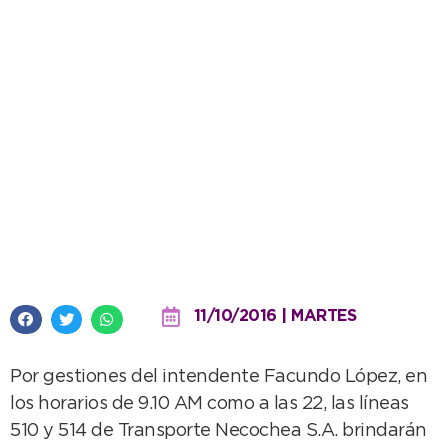
Transporte público gratis para
que vayas al festejo de la ciudad
11/10/2016 | MARTES
Por gestiones del intendente Facundo López, en
los horarios de 9.10 AM como a las 22, las líneas
510 y 514 de Transporte Necochea S.A. brindarán