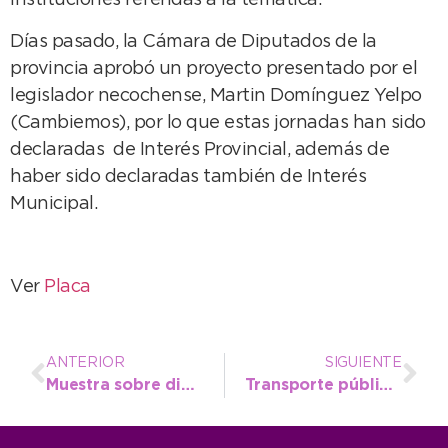
instituciones referidas a la temática.
Días pasado, la Cámara de Diputados de la
provincia aprobó un proyecto presentado por el
legislador necochense, Martin Domínguez Yelpo
(Cambiemos), por lo que estas jornadas han sido
declaradas de Interés Provincial, además de
haber sido declaradas también de Interés
Municipal.
Ver
Placa
ANTERIOR
SIGUIENTE
Muestra sobre diversidad y disidencia sexual en el Museo
Transporte público gratis para que vayas al festejo de la ciudad