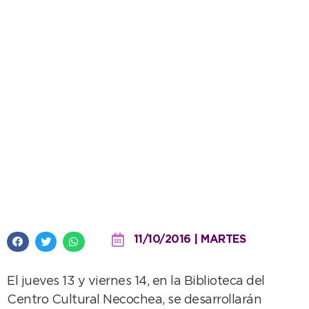
Para cuidar lo nuestro, arrancan
las jornadas de patrimonio
cultural
11/10/2016 | MARTES
El jueves 13 y viernes 14, en la Biblioteca del
Centro Cultural Necochea, se desarrollarán