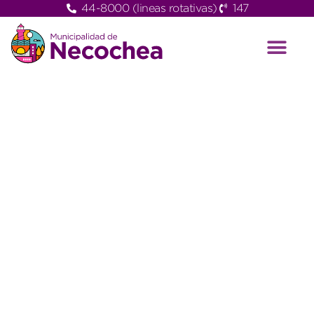
44-8000 (lineas rotativas)
147