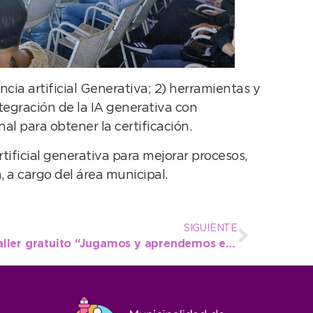
encia artificial Generativa; 2) herramientas y
tegración de la IA generativa con
al para obtener la certificación.
rtificial generativa para mejorar procesos,
, a cargo del área municipal.
SIGUIENTE
Este mes comenzará el taller gratuito “Jugamos y aprendemos en el CIC”