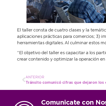
El taller consta de cuatro clases y la temáti
aplicaciones prácticas para comercios; 3) i
herramientas digitales. Al culminar estos mód
“El objetivo del taller es capacitar a los pa
crear contenido y optimizar la operación en 
ANTERIOR
Comunicate con No