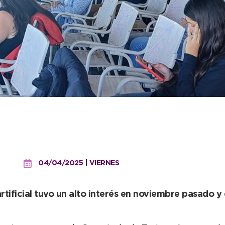
 de la primera edición, el
 generativa
04/04/2025 | VIERNES
artificial tuvo un alto interés en noviembre pasado 