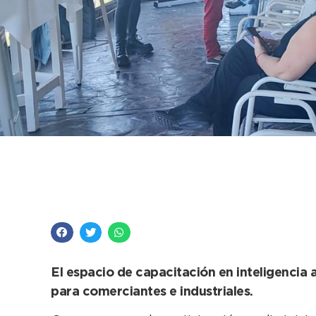
Tras el notable éxito
nuevo curso sobre IA
El espacio de capacitación en inteligencia 
para comerciantes e industriales.