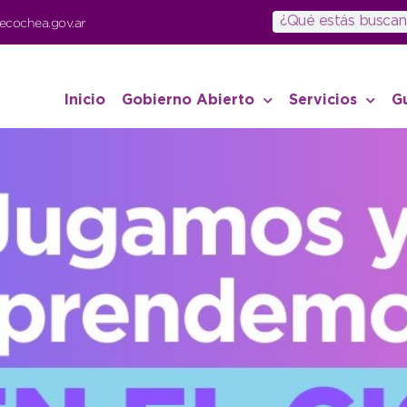
ecochea.gov.ar
Inicio
Gobierno Abierto
Servicios
G