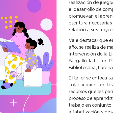
realización de juego
el desarrollo de com
promuevan el aprendi
escritura necesarias
relación a sus trayec
Vale destacar que es
año, se realiza de ma
intervención de la L
Bargalló; la Lic. en
Bibliotecaria, Lorena
El taller se enfoca 
colaboración con las
recursos que les per
proceso de aprendiza
trabajo en conjunto 
alfabetización y des