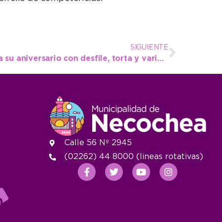
SIGUIENTE
Juan N. Fernández festeja su aniversario con desfile, torta y variados espectáculos
Calle 56 Nº 2945
(02262) 44 8000 (lineas rotativas)