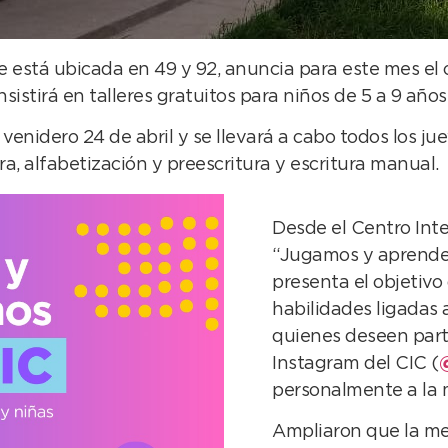
 está ubicada en 49 y 92, anuncia para este mes el 
tirá en talleres gratuitos para niños de 5 a 9 años y
nidero 24 de abril y se llevará a cabo todos los jueves
ra, alfabetización y preescritura y escritura manual.
Desde el Centro Inte
“Jugamos y aprendem
presenta el objetivo
habilidades ligadas 
quienes deseen part
Instagram del CIC (
personalmente a la 
Ampliaron que la met