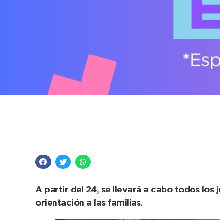
Este mes comenzará 
el CIC”
A partir del 24, se llevará a cabo todos los
orientación a las familias.