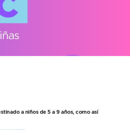
mos y aprendemos en
destinado a niños de 5 a 9 años, como así