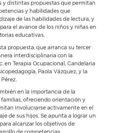
s y distintas propuestas que permitan
petencias y habilidades que
zaje de las habilidades de lectura, y
 para el avance de los niños y niñas en
torias educativas.
ta propuesta, que arranca su tercer
nera interdisciplinaria con la
ic. en Terapia Ocupacional, Candelaria
 Psicopedagogía, Paola Vázquez, y la
 Pérez.
también en la importancia de la
 familias, ofreciendo orientación y
mitan involucrarse activamente en el
je de sus hijos. Se apunta a lograr un
para alcanzar los objetivos de
arrollo de competencias.