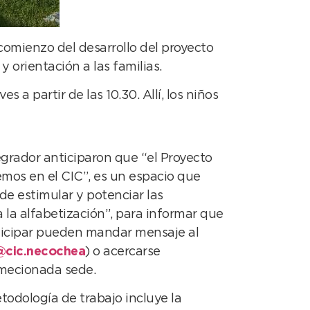
comienzo del desarrollo del proyecto
 orientación a las familias.
 a partir de las 10.30. Allí, los niños
grador anticiparon que “el Proyecto
os en el CIC”, es un espacio que
 de estimular y potenciar las
a la alfabetización”, para informar que
icipar pueden mandar mensaje al
@cic.necochea
) o acercarse
mecionada sede.
odología de trabajo incluye la