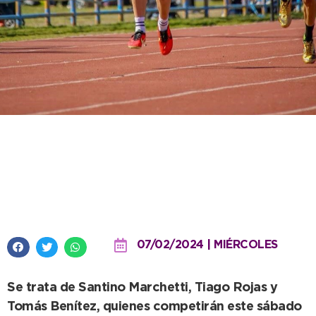
Tres jóvenes atletas de
Necochea en el torneo de los 150
años de Mar del Plata
07/02/2024 | MIÉRCOLES
Se trata de Santino Marchetti, Tiago Rojas y
Tomás Benítez, quienes competirán este sábado