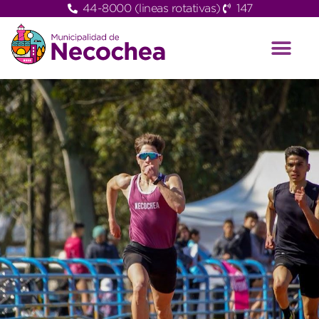
44-8000 (lineas rotativas)
147