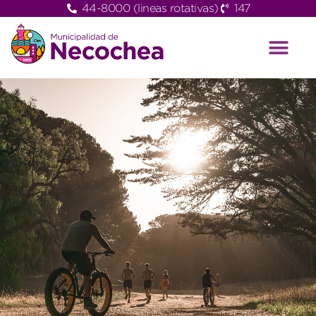
44-8000 (lineas rotativas)
147