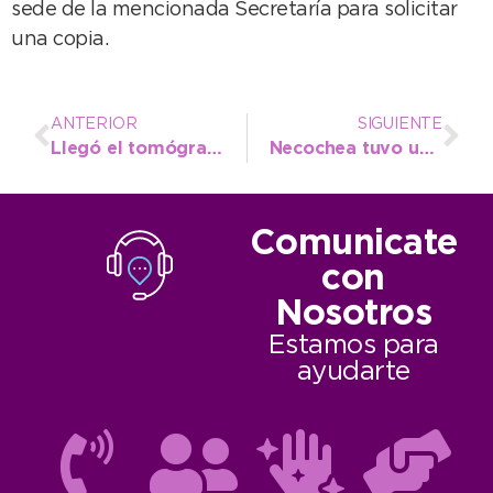
sede de la mencionada Secretaría para solicitar
una copia.
ANTERIOR
SIGUIENTE
Llegó el tomógrafo a la ciudad y se empieza a marcar un antes y un después en la salud pública necochense
Necochea tuvo una participación récord en Cultura y será sede regional de los Bonaerenses por primera vez
Comunicate
con
Nosotros
Estamos para
ayudarte