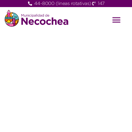
44-8000 (lineas rotativas)
147