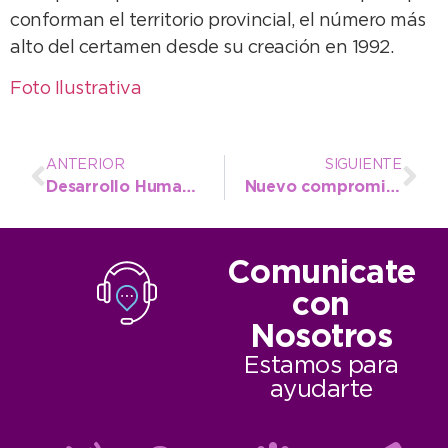
conforman el territorio provincial, el número más
alto del certamen desde su creación en 1992.
Foto Ilustrativa
ANTERIOR
SIGUIENTE
Desarrollo Humano retoma las charlas “Concientizar” en las escuelas
Nuevo compromiso con pruebas de pista y campo para los atletas de la Escuela Municipal
Comunicate
con
Nosotros
Estamos para
ayudarte