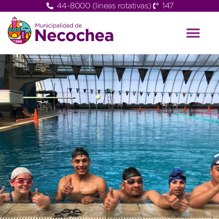
44-8000 (lineas rotativas)
147