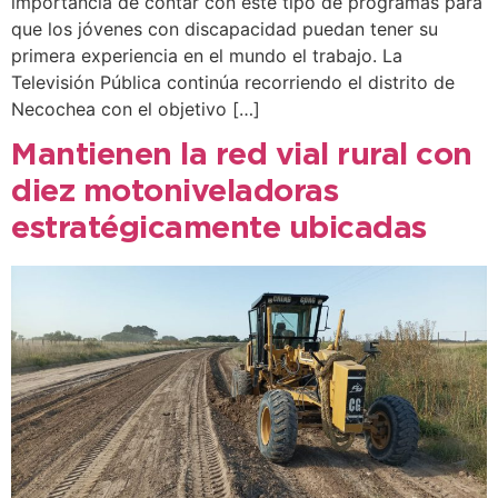
importancia de contar con este tipo de programas para
que los jóvenes con discapacidad puedan tener su
primera experiencia en el mundo el trabajo. La
Televisión Pública continúa recorriendo el distrito de
Necochea con el objetivo […]
Mantienen la red vial rural con
diez motoniveladoras
estratégicamente ubicadas