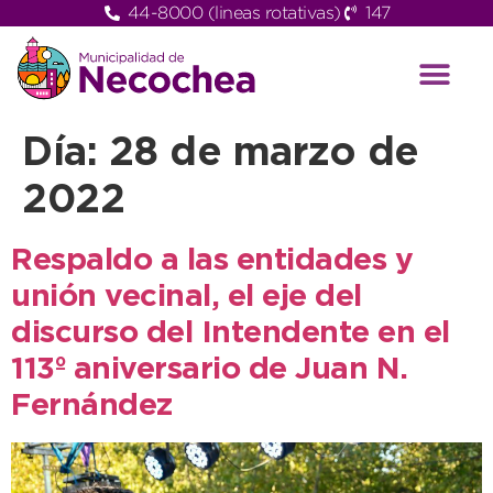
44-8000 (lineas rotativas)
147
Día:
28 de marzo de
2022
Respaldo a las entidades y
unión vecinal, el eje del
discurso del Intendente en el
113º aniversario de Juan N.
Fernández