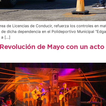
ea de Licencias de Conducir, refuerza los controles en mate
a de dicha dependencia en el Polideportivo Municipal “Edga
 a […]
 Revolución de Mayo con un acto y