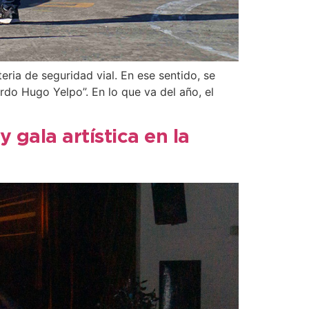
ria de seguridad vial. En ese sentido, se
rdo Hugo Yelpo”. En lo que va del año, el
 gala artística en la