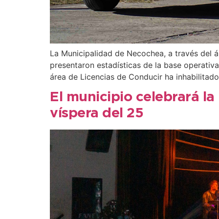
La Municipalidad de Necochea, a través del ár
presentaron estadísticas de la base operativ
área de Licencias de Conducir ha inhabilitado
El municipio celebrará la
víspera del 25