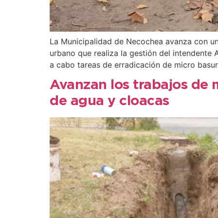
La Municipalidad de Necochea avanza con un 
urbano que realiza la gestión del intendente 
a cabo tareas de erradicación de micro basur
Avanzan los trabajos de 
de agua y cloacas