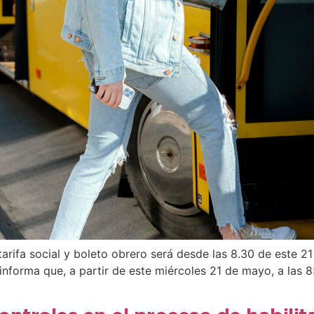
 tarifa social y boleto obrero será desde las 8.30 de este 
nforma que, a partir de este miércoles 21 de mayo, a las 