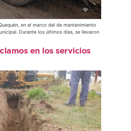
 Quequén, en el marco del de mantenimiento
icipal. Durante los últimos días, se llevaron
clamos en los servicios