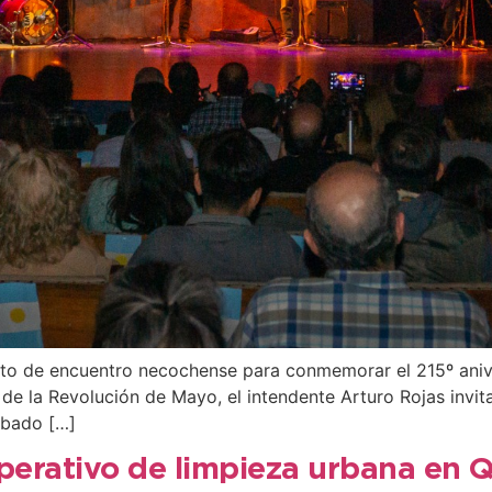
punto de encuentro necochense para conmemorar el 215º aniv
 de la Revolución de Mayo, el intendente Arturo Rojas invit
sábado […]
operativo de limpieza urbana en