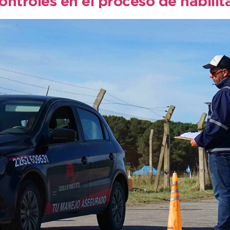
controles en el proceso de habili