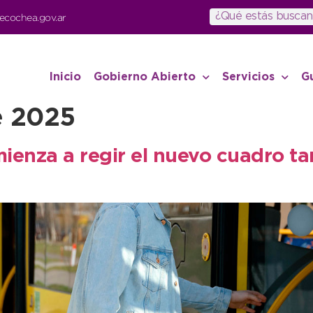
ecochea.gov.ar
Inicio
Gobierno Abierto
Servicios
G
e 2025
enza a regir el nuevo cuadro tar