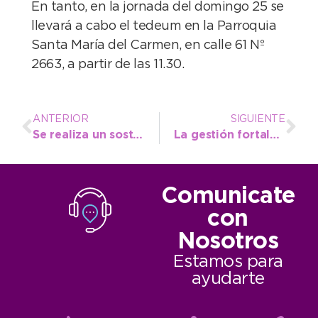
En tanto, en la jornada del domingo 25 se
llevará a cabo el tedeum en la Parroquia
Santa María del Carmen, en calle 61 Nº
2663, a partir de las 11.30.
ANTERIOR
SIGUIENTE
Se realiza un sostenido operativo de limpieza urbana en Quequén
La gestión fortalece los controles en el proceso de habilitación para conducir
Comunicate
con
Nosotros
Estamos para
ayudarte