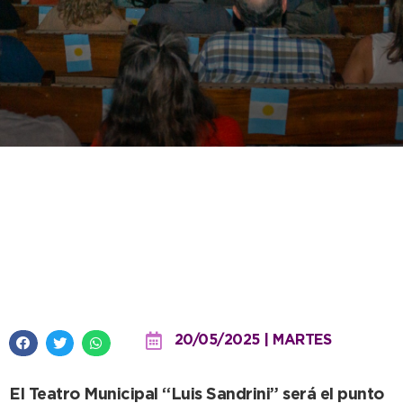
El municipio celebrará la
Revolución de Mayo con un acto
y gala artística en la víspera del
25
20/05/2025 | MARTES
El Teatro Municipal “Luis Sandrini” será el punto