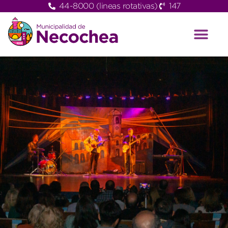
44-8000 (lineas rotativas)
147