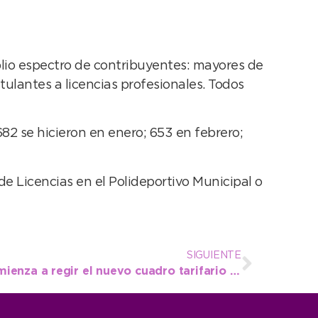
lio espectro de contribuyentes: mayores de
tulantes a licencias profesionales. Todos
682 se hicieron en enero; 653 en febrero;
de Licencias en el Polideportivo Municipal o
SIGUIENTE
Desde este miércoles comienza a regir el nuevo cuadro tarifario del transporte público