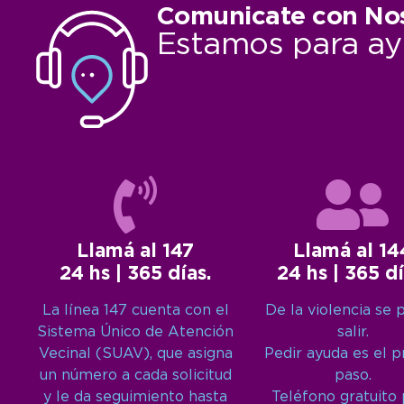
Comunicate con No
Estamos para ay
Llamá al 147
Llamá al 14
24 hs | 365 días.
24 hs | 365 dí
La línea 147 cuenta con el
De la violencia se 
Sistema Único de Atención
salir.
Vecinal (SUAV), que asigna
Pedir ayuda es el 
un número a cada solicitud
paso.
y le da seguimiento hasta
Teléfono gratuito