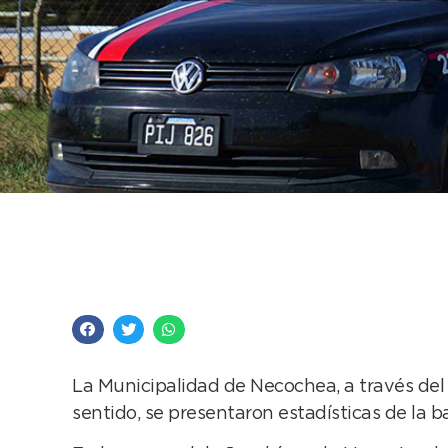
La gestión fortalece 
para conducir
La Municipalidad de Necochea, a través del 
sentido, se presentaron estadísticas de la 