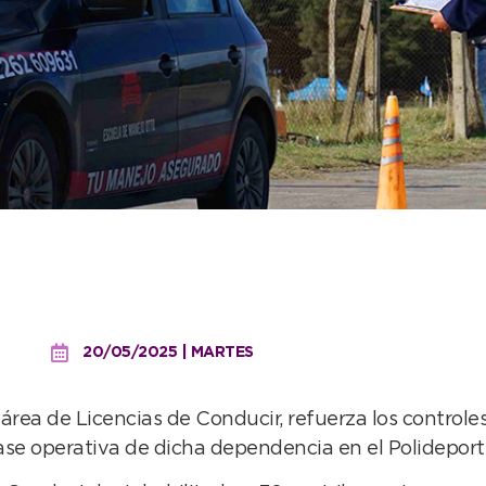
los controles en el proce
20/05/2025 | MARTES
área de Licencias de Conducir, refuerza los controles
base operativa de dicha dependencia en el Polidepor