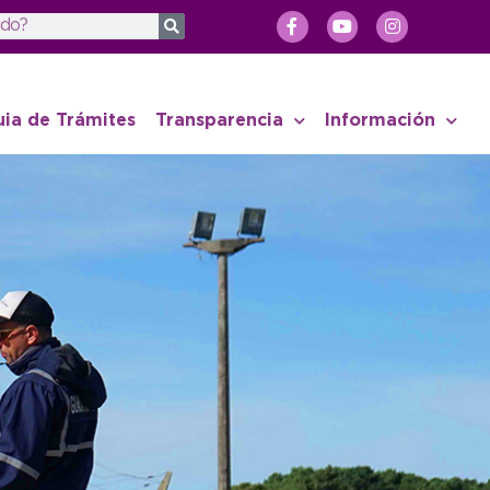
uia de Trámites
Transparencia
Información