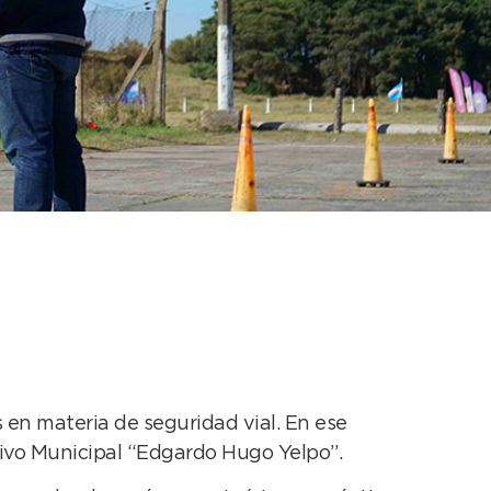
so de habilitación
 en materia de seguridad vial. En ese
tivo Municipal “Edgardo Hugo Yelpo”.