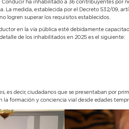
de Conducir ha inhabilitado a 36 contribuyentes por n
a. La medida, establecida por el Decreto 532/09, artí
no logren superar los requisitos establecidos.
uctor en la vía pública esté debidamente capacitado
detalle de los inhabilitados en 2025 es el siguiente:
es, es decir, ciudadanos que se presentaban por prim
 en la formación y conciencia vial desde edades temp