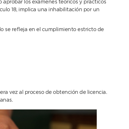
o aprobar los exámenes teóricos y prácticos
culo 18, implica una inhabilitación por un
 se refleja en el cumplimiento estricto de
era vez al proceso de obtención de licencia.
ranas.