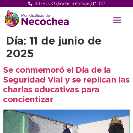
44-8000 (lineas rotativas)
147
Día:
11 de junio de
2025
Se conmemoró el Día de la
Seguridad Vial y se replican las
charlas educativas para
concientizar