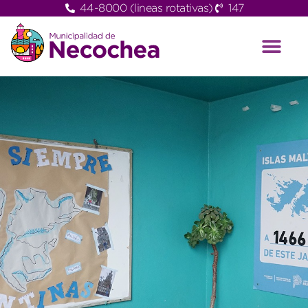
44-8000 (lineas rotativas)
147