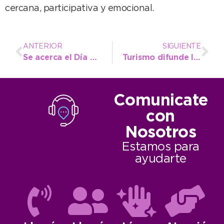
cercana, participativa y emocional.
ANTERIOR
SIGUIENTE
Se acerca el Día del Donante de Sangre y desde el hospital remarcan la importancia de dar de manera voluntaria
Turismo difunde la agenda de actividades para el segundo fin de semana largo de junio
Comunicate
con
Nosotros
Estamos para
ayudarte