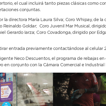
ertorio, el cual incluirá tanto piezas clásicas como 
retaciones conjuntas.
r la directora María Laura Silva; Coro Whipay, de la 
 Reinaldo Goldar; Coro Juvenil Mar Musical, dirigido
equiel Gerardo Iarza; Coro Covadonga, dirigido por Ed
retirar entrada previamente contactándose al celular
á vigente Neco Descuentos, el programa de rebajas en
vo en conjunto con la Cámara Comercial e Industrial l