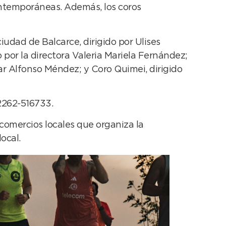
contemporáneas. Además, los coros
ciudad de Balcarce, dirigido por Ulises
 por la directora Valeria Mariela Fernández;
gar Alfonso Méndez; y Coro Quimei, dirigido
 2262-516733.
 comercios locales que organiza la
ocal.