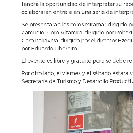
tendrá la oportunidad de interpretar su rep
colaborarán entre sí en una serie de interp
Se presentarán los coros Miramar, dirigido po
Zamudio; Coro Altamira, dirigido por Roberto
Coro Italiaviva, dirigido por el director Ez
por Eduardo Liboreiro.
El evento es libre y gratuito pero se debe 
Por otro lado, el viernes y el sábado estar
Secretaría de Turismo y Desarrollo Producti