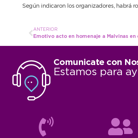
Según indicaron los organizadores, habrá rom
ANTERIOR
Comunicate con No
Estamos para ay