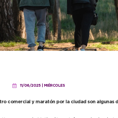
genda de actividades par
io
11/06/2025 | MIÉRCOLES
ro comercial y maratón por la ciudad son algunas de