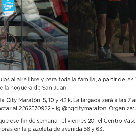
s al aire libre y para toda la familia, a partir de las
 de la hoguera de San Juan.
la City Maratón, 5, 10 y 42 k. La largada será a las 
actar al 2262570922 – ig @nqcitymaraton. Organiza:
e ese fin de semana –el viernes 20- el Centro Vasco
oras en la plazoleta de avenida 58 y 63.