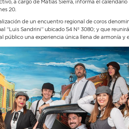
tivo, a cargo de Matías Sierra, informa el calendario
nes 20.
realización de un encuentro regional de coros denomi
ipal “Luis Sandrini” ubicado 54 Nº 3080; y que reunirá
 al público una experiencia única llena de armonía y