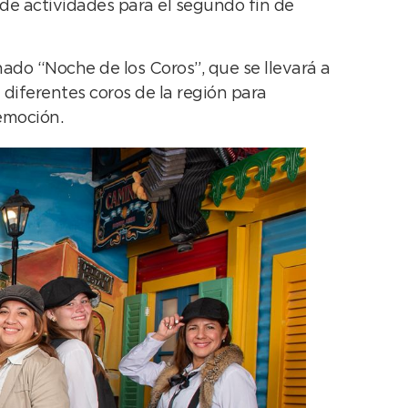
 de actividades para el segundo fin de
nado “Noche de los Coros”, que se llevará a
 diferentes coros de la región para
 emoción.