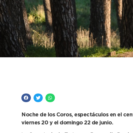
Turismo difunde la a
semana largo de jun
Noche de los Coros, espectáculos en el cent
viernes 20 y el domingo 22 de junio.