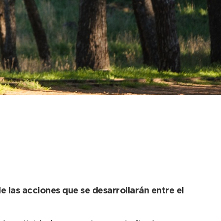
a el segundo fin de
 las acciones que se desarrollarán entre el