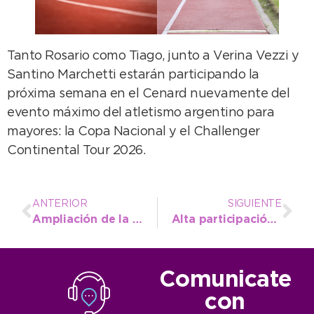
Tanto Rosario como Tiago, junto a Verina Vezzi y
Santino Marchetti estarán participando la
próxima semana en el Cenard nuevamente del
evento máximo del atletismo argentino para
mayores: la Copa Nacional y el Challenger
Continental Tour 2026.
ANTERIOR
SIGUIENTE
Ampliación de la red cloacal en respuesta a un pedido vecinal
Alta participación vecinal en el Barrio 9 de Julio para una nueva jornada de castración masiva
Comunicate
con