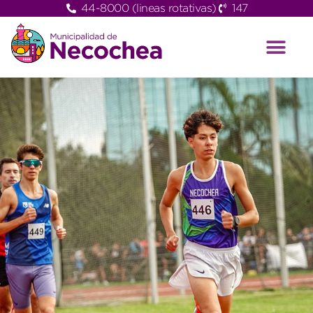
44-8000 (lineas rotativas)
147