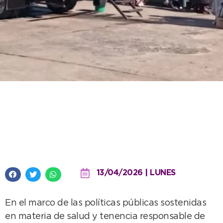
Alta participación vecinal en el
Barrio 9 de Julio para una nueva
jornada de castración masiva
13/04/2026 | LUNES
En el marco de las políticas públicas sostenidas
en materia de salud y tenencia responsable de