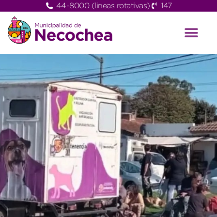
44-8000 (lineas rotativas)
147