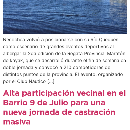
Necochea volvió a posicionarse con su Río Quequén
como escenario de grandes eventos deportivos al
albergar la 2da edición de la Regata Provincial Maratón
de kayak, que se desarrolló durante el fin de semana en
doble jornada y convocó a 210 competidores de
distintos puntos de la provincia. El evento, organizado
por el Club Náutico […]
Alta participación vecinal en el
Barrio 9 de Julio para una
nueva jornada de castración
masiva