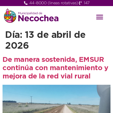
44-8000 (lineas rotativas)
147
Día:
13 de abril de
2026
De manera sostenida, EMSUR
continúa con mantenimiento y
mejora de la red vial rural