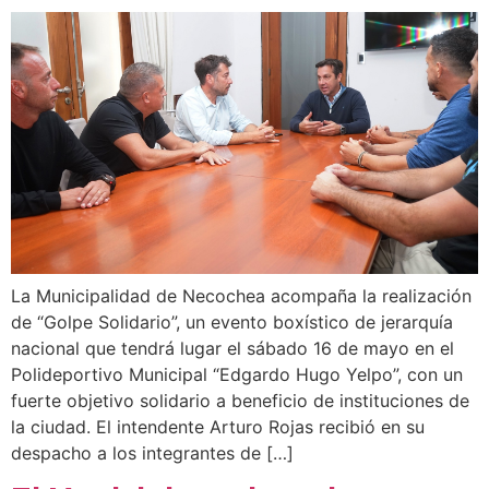
La Municipalidad de Necochea acompaña la realización
de “Golpe Solidario”, un evento boxístico de jerarquía
nacional que tendrá lugar el sábado 16 de mayo en el
Polideportivo Municipal “Edgardo Hugo Yelpo”, con un
fuerte objetivo solidario a beneficio de instituciones de
la ciudad. El intendente Arturo Rojas recibió en su
despacho a los integrantes de […]