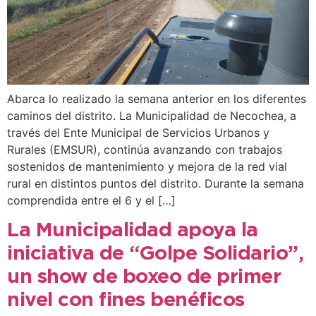
Abarca lo realizado la semana anterior en los diferentes
caminos del distrito. La Municipalidad de Necochea, a
través del Ente Municipal de Servicios Urbanos y
Rurales (EMSUR), continúa avanzando con trabajos
sostenidos de mantenimiento y mejora de la red vial
rural en distintos puntos del distrito. Durante la semana
comprendida entre el 6 y el […]
La Municipalidad apoya la
iniciativa de “Golpe Solidario”,
un show de boxeo de primer
nivel con fines benéficos