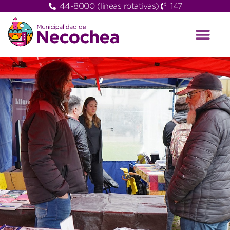
44-8000 (lineas rotativas)
147