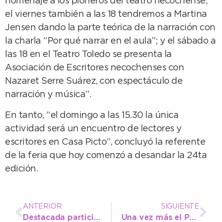
homenaje a los pioneros del teatro necochense;
el viernes también a las 18 tendremos a Martina
Jensen dando la parte teórica de la narración con
la charla “Por qué narrar en el aula”; y el sábado a
las 18 en el Teatro Toledo se presenta la
Asociación de Escritores necochenses con
Nazaret Serre Suárez, con espectáculo de
narración y música”.
En tanto, “el domingo a las 15.30 la única
actividad será un encuentro de lectores y
escritores en Casa Picto”, concluyó la referente
de la feria que hoy comenzó a desandar la 24ta
edición.
ANTERIOR
SIGUIENTE
Destacada participación de los atletas de la Escuela Municipal en Mar del Plata
Una vez más el Polideportivo recibió el encuentro masivo de las Olimpiadas Matemáticas