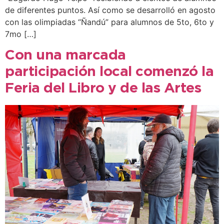
de diferentes puntos. Así como se desarrolló en agosto
con las olimpiadas “Ñandú” para alumnos de 5to, 6to y
7mo […]
Con una marcada
participación local comenzó la
Feria del Libro y de las Artes