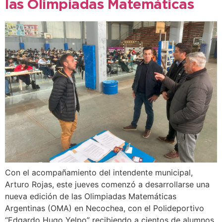
las Olimpiadas Matemáticas
Con el acompañamiento del intendente municipal,
Arturo Rojas, este jueves comenzó a desarrollarse una
nueva edición de las Olimpiadas Matemáticas
Argentinas (OMA) en Necochea, con el Polideportivo
“Edgardo Hugo Yelpo” recibiendo a cientos de alumnos