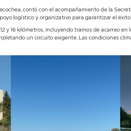
Necochea, contó con el acompañamiento de la Secreta
oyo logístico y organizativo para garantizar el éxit
12 y 16 kilómetros, incluyendo tramos de acarreo en 
mpletando un circuito exigente. Las condiciones cli