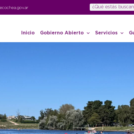
ecochea.gov.ar
Inicio
Gobierno Abierto
Servicios
G