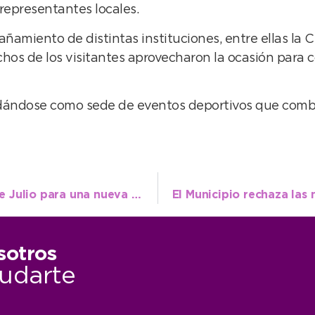
 representantes locales.
amiento de distintas instituciones, entre ellas la C
hos de los visitantes aprovecharon la ocasión para co
idándose como sede de eventos deportivos que combi
Alta participación vecinal en el Barrio 9 de Julio para una nueva jornada de castración masiva
sotros
udarte