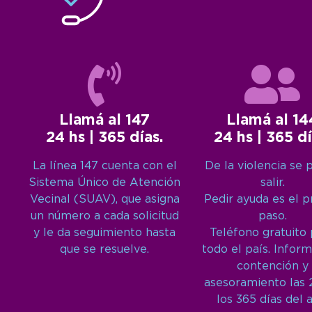
Llamá al 147
Llamá al 14
24 hs | 365 días.
24 hs | 365 dí
La línea 147 cuenta con el
De la violencia se 
Sistema Único de Atención
salir.
Vecinal (SUAV), que asigna
Pedir ayuda es el 
un número a cada solicitud
paso.
y le da seguimiento hasta
Teléfono gratuito
que se resuelve.
todo el país. Inform
contención y
asesoramiento las 
los 365 días del 