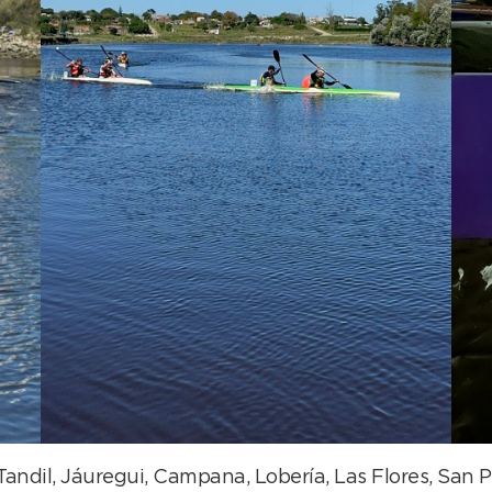
andil, Jáuregui, Campana, Lobería, Las Flores, San P