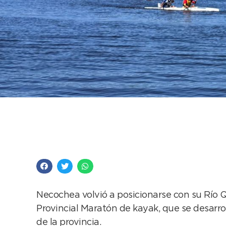
Necochea fue sede d
200 competidores
Necochea volvió a posicionarse con su Río 
Provincial Maratón de kayak, que se desarro
de la provincia.