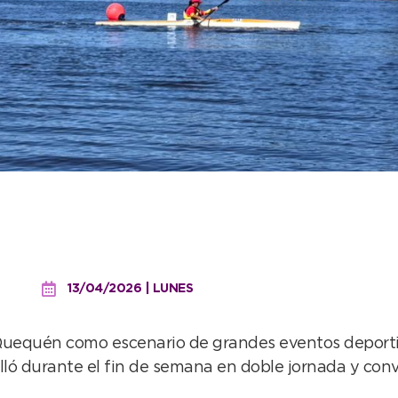
e la Regata Provincial d
13/04/2026 | LUNES
Quequén como escenario de grandes eventos deportivo
lló durante el fin de semana en doble jornada y con