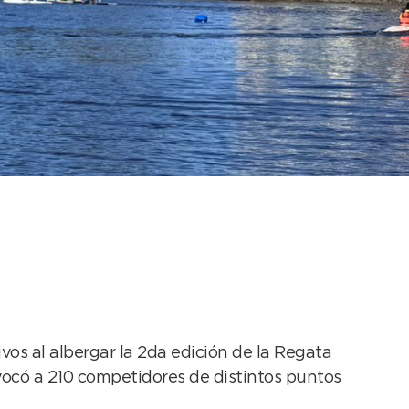
e Kayak con más de
s al albergar la 2da edición de la Regata
vocó a 210 competidores de distintos puntos