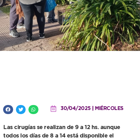
El Quirófano Móvil atenderá en
Quequén desde el venidero
lunes
30/04/2025 | MIÉRCOLES
Las cirugías se realizan de 9 a 12 hs. aunque
todos los días de 8 a 14 está disponible el