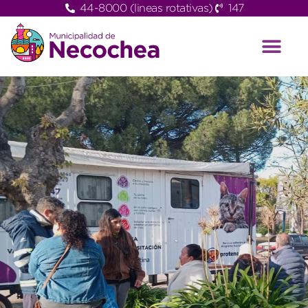
44-8000 (lineas rotativas)
147