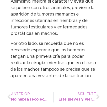
Asimismo, mejora el carácter y evita que
se peleen con otros animales, previene la
aparición de tumores mamarios e
infecciones uterinas en hembras y de
tumores testiculares y enfermedades
prostáticas en machos.
Por otro lado, se recuerda que no es
necesario esperar a que las hembras
tengan una primera cría para poder
realizar la cirugía, mientras que en el caso
de los machos tampoco se precisa que se
apareen una vez antes de la castración.
ANTERIOR
SIGUIENTE
No habrá recolección de Residuos durante el Día del Trabajador
Este jueves y viernes no funcionará el estacionamiento medido