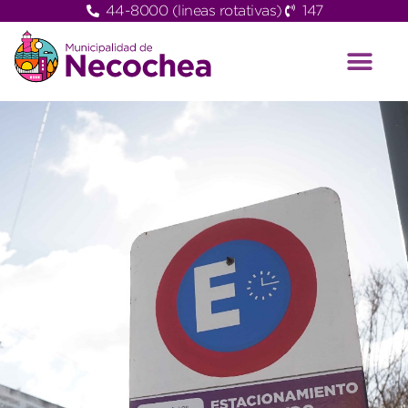
44-8000 (lineas rotativas)
147