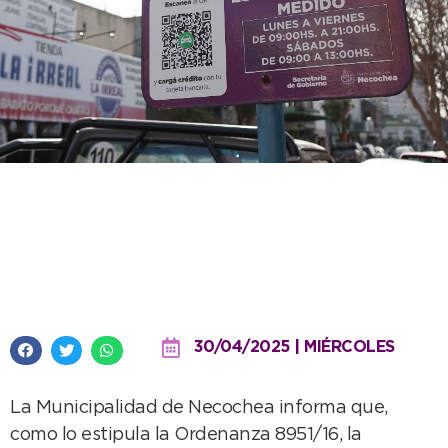
Este jueves y viernes no
funcionará el estacionamiento
medido
30/04/2025 | MIÉRCOLES
La Municipalidad de Necochea informa que,
como lo estipula la Ordenanza 8951/16, la