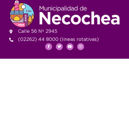
Calle 56 Nº 2945
(02262) 44 8000 (lineas rotativas)